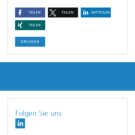
TEILEN
TEILEN
MITTEILEN
TEILEN
DRUCKEN
Folgen Sie uns