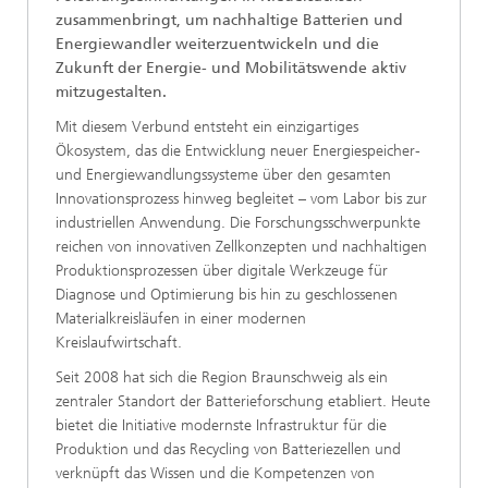
zusammenbringt, um nachhaltige Batterien und
Energiewandler weiterzuentwickeln und die
Zukunft der Energie- und Mobilitätswende aktiv
mitzugestalten.
Mit diesem Verbund entsteht ein einzigartiges
Ökosystem, das die Entwicklung neuer Energiespeicher-
und Energiewandlungssysteme über den gesamten
Innovationsprozess hinweg begleitet – vom Labor bis zur
industriellen Anwendung. Die Forschungsschwerpunkte
reichen von innovativen Zellkonzepten und nachhaltigen
Produktionsprozessen über digitale Werkzeuge für
Diagnose und Optimierung bis hin zu geschlossenen
Materialkreisläufen in einer modernen
Kreislaufwirtschaft.
Seit 2008 hat sich die Region Braunschweig als ein
zentraler Standort der Batterieforschung etabliert. Heute
bietet die Initiative modernste Infrastruktur für die
Produktion und das Recycling von Batteriezellen und
verknüpft das Wissen und die Kompetenzen von