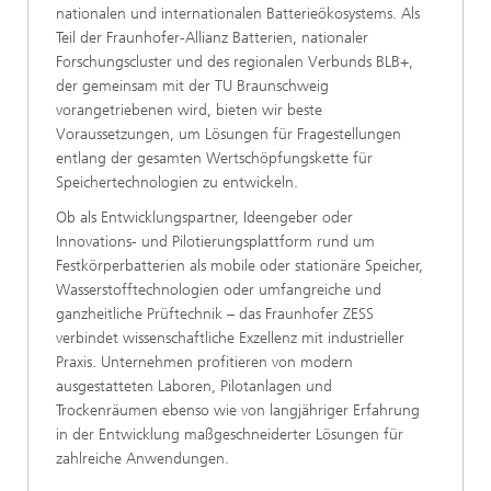
nationalen und internationalen Batterieökosystems. Als
Teil der Fraunhofer-Allianz Batterien, nationaler
Forschungscluster und des regionalen Verbunds BLB+,
der gemeinsam mit der TU Braunschweig
vorangetriebenen wird, bieten wir beste
Voraussetzungen, um Lösungen für Fragestellungen
entlang der gesamten Wertschöpfungskette für
Speichertechnologien zu entwickeln.
Ob als Entwicklungspartner, Ideengeber oder
Innovations- und Pilotierungsplattform rund um
Festkörperbatterien als mobile oder stationäre Speicher,
Wasserstofftechnologien oder umfangreiche und
ganzheitliche Prüftechnik – das Fraunhofer ZESS
verbindet wissenschaftliche Exzellenz mit industrieller
Praxis. Unternehmen profitieren von modern
ausgestatteten Laboren, Pilotanlagen und
Trockenräumen ebenso wie von langjähriger Erfahrung
in der Entwicklung maßgeschneiderter Lösungen für
zahlreiche Anwendungen.