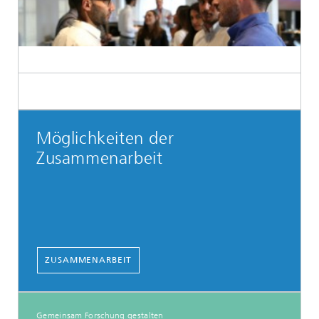
Möglichkeiten der
Zusammenarbeit
ZUSAMMENARBEIT
Gemeinsam Forschung gestalten