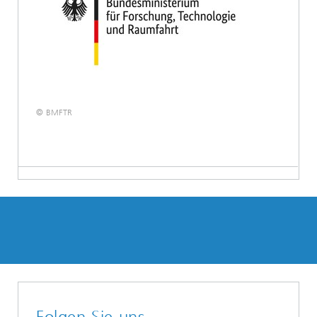
© BMFTR