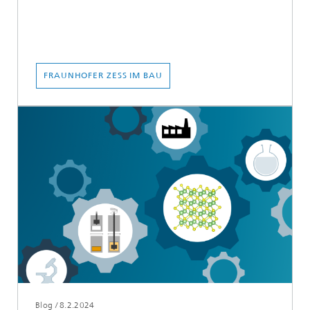
FRAUNHOFER ZESS IM BAU
Blog
/
8.2.2024