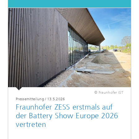
© Fraunhofer IST
Pressemitteilung
/
13.5.2026
Fraunhofer ZESS erstmals auf
der Battery Show Europe 2026
vertreten