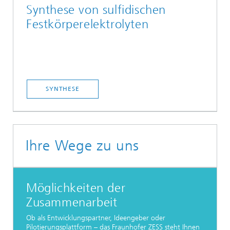
Synthese von sulfidischen
Festkörperelektrolyten
SYNTHESE
Ihre Wege zu uns
Möglichkeiten der
Zusammenarbeit
Ob als Entwicklungspartner, Ideengeber oder
Pilotierungsplattform – das Fraunhofer ZESS steht Ihnen