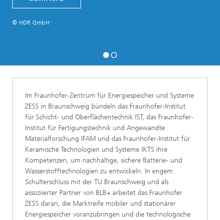
© HDR GmbH
Im Fraunhofer-Zentrum für Energiespeicher und Systeme
ZESS in Braunschweig bündeln das Fraunhofer-Institut
für Schicht- und Oberflächentechnik IST, das Fraunhofer-
Institut für Fertigungstechnik und Angewandte
Materialforschung IFAM und das Fraunhofer-Institut für
Keramische Technologien und Systeme IKTS ihre
Kompetenzen, um nachhaltige, sichere Batterie- und
Wasserstofftechnologien zu entwickeln. In engem
Schulterschluss mit der TU Braunschweig und als
assoziierter Partner von BLB+ arbeitet das Fraunhofer
ZESS daran, die Marktreife mobiler und stationärer
Energiespeicher voranzubringen und die technologische