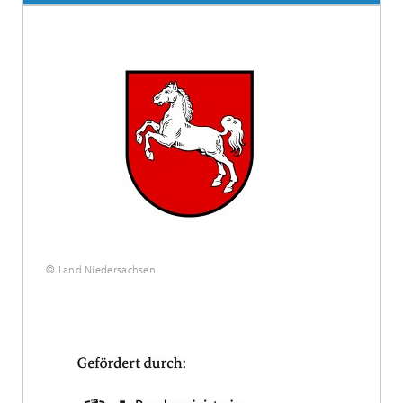
© Land Niedersachsen