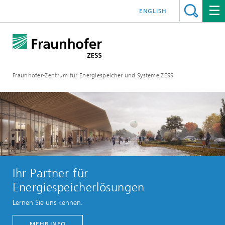
ENGLISH
Fraunhofer-Zentrum für Energiespeicher und Systeme ZESS
Ihr Partner für
Energiespeicherlösungen
Lernen Sie uns kennen.
MEHR INFO